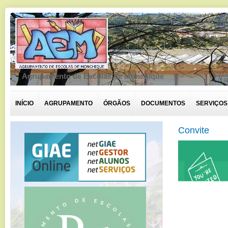
Agrupamento de Escolas de Monchique
INÍCIO
AGRUPAMENTO
ÓRGÃOS
DOCUMENTOS
SERVIÇOS
Convite